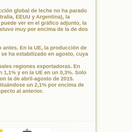
cción global de leche no ha parado
ralia, EEUU y Argentina), la
uede ver en el gráfico adjunto, la
estuvo muy por encima de la de dos
 antes. En la UE, la producción de
 se ha estabilizado en agosto, cuya
ipales regiones exportadoras. En
n 1,1% y en la UE en un 0,3%. Solo
 la de abril-agosto de 2015.
situándose un 2,1% por encima de
ecto al anterior.