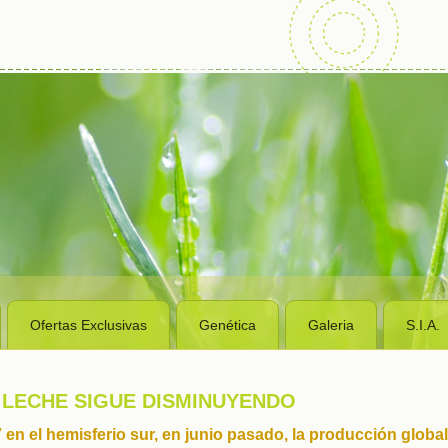
Ofertas Exclusivas
Genética
Galeria
S.I.A.
 LECHE SIGUE DISMINUYENDO
 en el hemisferio sur, en junio pasado, la producción glob