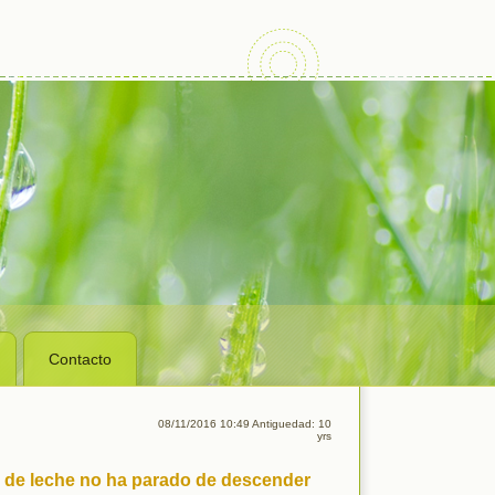
Contacto
08/11/2016 10:49 Antiguedad: 10
yrs
al de leche no ha parado de descender