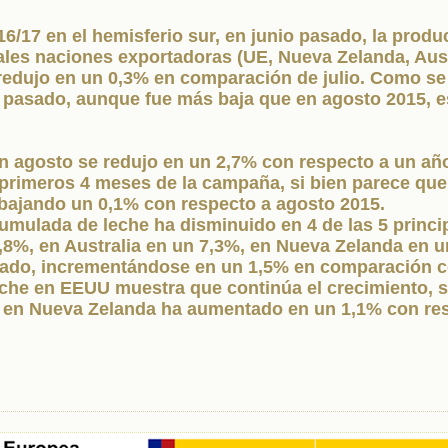
6/17 en el hemisferio sur, en junio pasado, la produ
ales naciones exportadoras (UE, Nueva Zelanda, Aust
edujo en un 0,3% en comparación de julio. Como se p
 pasado, aunque fue más baja que en agosto 2015, 
n agosto se redujo en un 2,7% con respecto a un año
 primeros 4 meses de la campaña, si bien parece que
bajando un 0,1% con respecto a agosto 2015.
cumulada de leche ha disminuido en 4 de las 5 princ
8%, en Australia en un 7,3%, en Nueva Zelanda en u
do, incrementándose en un 1,5% en comparación con
eche en EEUU muestra que continúa el crecimiento, 
en Nueva Zelanda ha aumentado en un 1,1% con resp