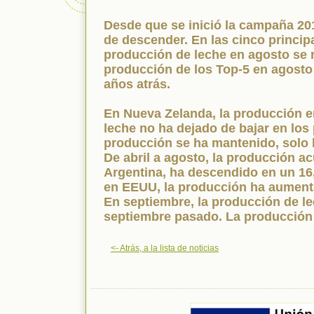
Desde que se inició la campaña 201
de descender. En las cinco princip
producción de leche en agosto se r
producción de los Top-5 en agosto
años atrás.
En Nueva Zelanda, la producción e
leche no ha dejado de bajar en los
producción se ha mantenido, solo 
De abril a agosto, la producción a
Argentina, ha descendido en un 16,
en EEUU, la producción ha aumenta
En septiembre, la producción de l
septiembre pasado. La producción 
<- Atrás, a la lista de noticias