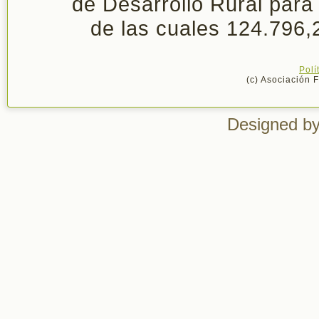
de Desarrollo Rural para
de las cuales 124.796
Polí
(c) Asociación 
Designed b